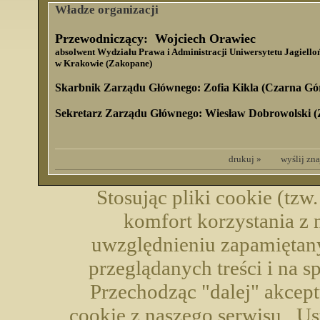
Władze organizacji
Przewodniczący: Wojciech Orawiec
absolwent Wydziału Prawa i Administracji Uniwersytetu Jagiello
w Krakowie (Zakopane)
Skarbnik Zarządu Głównego: Zofia Kikla (Czarna Gó
Sekretarz Zarządu Głównego: Wiesław Dobrowolski 
drukuj »
wyślij zn
Stosując pliki cookie (tzw
komfort korzystania z 
uwzględnieniu zapamiętany
przeglądanych treści i na 
Przechodząc "dalej" akcep
cookie z naszego serwisu . U