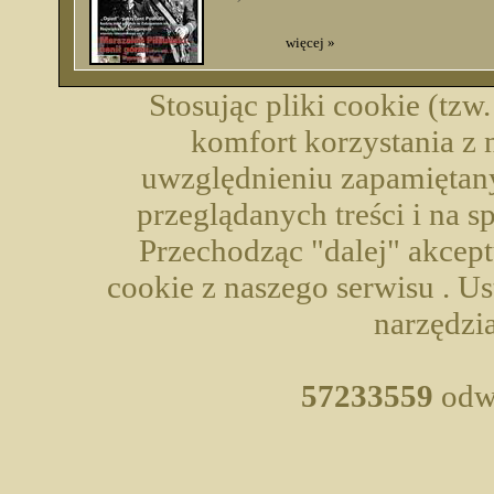
więcej »
Stosując pliki cookie (tzw
komfort korzystania z 
uwzględnieniu zapamiętany
przeglądanych treści i na 
Przechodząc "dalej" akcep
cookie z naszego serwisu . U
narzędzia
57233559
odwi