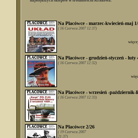
największych sklepów w śródmieściu Krakowa.
Na Placówce - marzec-kwiecień-maj 1
( 16 Czerwca 2007 12:37)
więce
Na Placówce - grudzień-styczeń - luty 
( 16 Czerwca 2007 12:32)
więc
Na Placówce - wrzesień -październik-l
( 16 Czerwca 2007 12:33)
Na Placówce 2/26
( 19 Czerwca 2007
21:37)