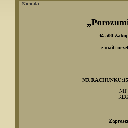
Kontakt
„Porozumie
34-500 Zakop
e-mail:
orze
NR RACHUNKU:15 12
NIP
REG
Zaprasz