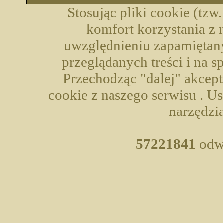
Stosując pliki cookie (tzw
komfort korzystania z 
uwzględnieniu zapamiętany
przeglądanych treści i na 
Przechodząc "dalej" akcep
cookie z naszego serwisu . U
narzędzia
57221841
odwi