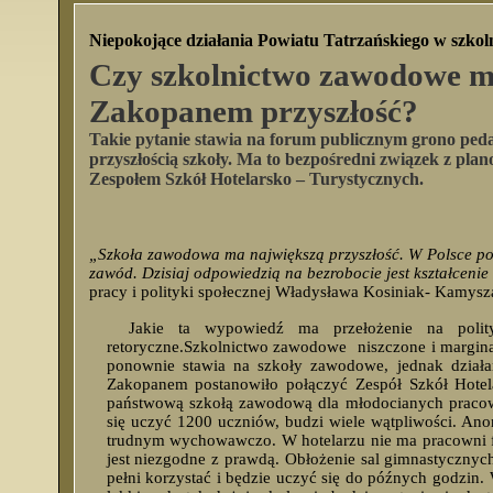
Niepokojące działania Powiatu Tatrzańskiego w szk
Czy szkolnictwo zawodowe 
Zakopanem przyszłość?
Takie pytanie stawia na forum publicznym grono ped
przyszłością szkoły. Ma to bezpośredni związek z pla
Zespołem Szkół Hotelarsko – Turystycznych.
„Szkoła zawodowa ma największą przyszłość. W Polsce po
zawód. Dzisiaj odpowiedzią na bezrobocie jest kształcenie 
pracy i polityki społecznej Władysława Kosiniak- Kamy
Jakie ta wypowiedź ma przełożenie na polit
retoryczne.Szkolnictwo zawodowe niszczone i marginal
ponownie stawia na szkoły zawodowe, jednak działa
Zakopanem postanowiło połączyć Zespół Szkół Hote
państwową szkołą zawodową dla młodocianych pracown
się uczyć 1200 uczniów, budzi wiele wątpliwości. An
trudnym wychowawczo. W hotelarzu nie ma pracowni fry
jest niezgodne z prawdą. Obłożenie sal gimnastycznyc
pełni korzystać i będzie uczyć się do późnych godzin