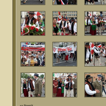
<< Powrót