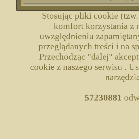
Stosując pliki cookie (tzw
komfort korzystania z 
uwzględnieniu zapamiętany
przeglądanych treści i na 
Przechodząc "dalej" akcep
cookie z naszego serwisu . U
narzędzia
57230881
odwi