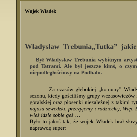
Wujek Władek
Władysław Trebunia„Tutka” jakieg
Był Władysław Trebunia wybitnym artyst
pod Tatrami. Ale był jeszcze kimś, o czym
niepodległościowy na Podhalu.
Za czasów głębokiej „komuny” Władysław
sezonu, kiedy gościliśmy grupy wczasowiczów 
góralskiej oraz piosenki niezależnej z takimi ty
najazd szwedzki, przeżyjemy i radziecki), Więc Ł
wieś idzie sobie gęś
…
Było to jakoś tak, że wujek Władek brał skrzyp
naprawdę super: