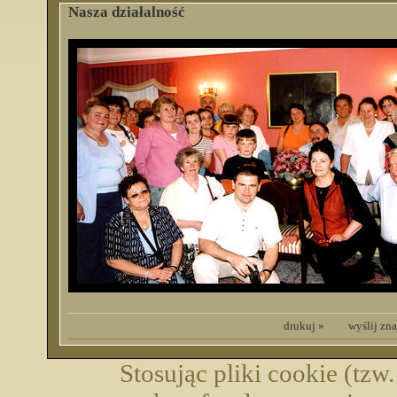
Nasza działalność
drukuj »
wyślij zn
Stosując pliki cookie (tzw