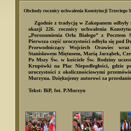
Obchody rocznicy uchwalenia Konstytucji Trzeciego 
Zgodnie z tradycją w Zakopanem odbyły si
okazji 226. rocznicy uchwalenia Konst
„Porozumienia Orła Białego” z Pocztem S
Pierwsza część uroczystości odbyła się pod
Przewodniczący Wojciech Orawiec wraz
Stanisławem Miętusem, Marią Jarząbek, C
Po Mszy Św. w kościele Św. Rodziny uczest
Krupówki na Plac Niepodległości, gdzie 
uroczystości z okolicznościowymi przemówi
Murzyna. Dziękujemy autorowi za przesłanie 
Tekst: BiP, fot. P.Murzyn