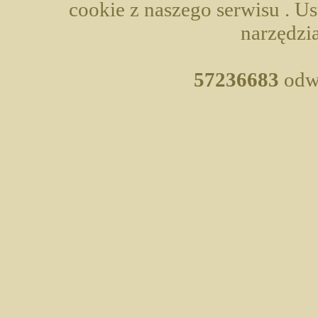
cookie z naszego serwisu . U
narzędzia
57236683
odwi